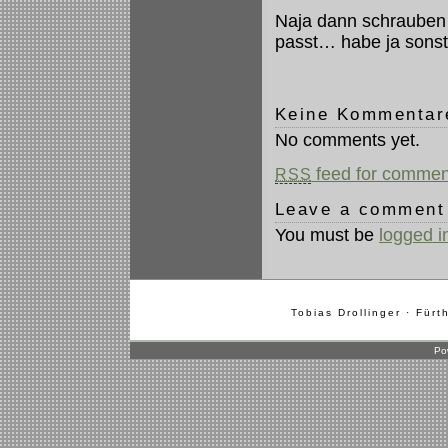
Naja dann schrauben 
passt… habe ja sonst 
Keine Kommenta
No comments yet.
feed for comment
RSS
Leave a comment
You must be
logged i
Tobias Drollinger · Fürt
Po